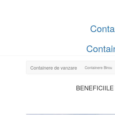
Conta
Contai
Containere de vanzare
Containere Birou
BENEFICIILE