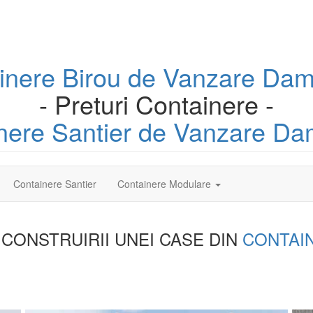
inere
Birou
de Vanzare Dam
- Preturi Containere -
nere
Santier
de Vanzare Da
Containere Santier
Containere Modulare
 CONSTRUIRII UNEI
CASE DIN
CONTAI